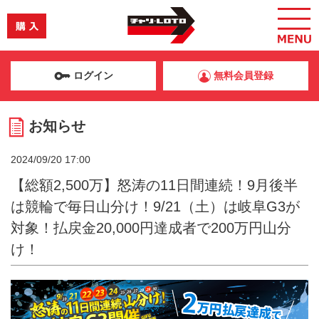
ログイン
無料会員登録
お知らせ
2024/09/20 17:00
【総額2,500万】怒涛の11日間連続！9月後半
は競輪で毎日山分け！9/21（土）は岐阜G3が
対象！払戻金20,000円達成者で200万円山分
け！