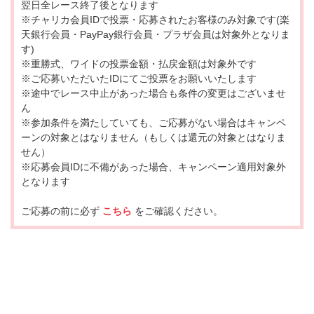
翌日全レース終了後となります
※チャリカ会員IDで投票・応募されたお客様のみ対象です(楽
天銀行会員・PayPay銀行会員・プラザ会員は対象外となりま
す)
※重勝式、ワイドの投票金額・払戻金額は対象外です
※ご応募いただいたIDにてご投票をお願いいたします
※途中でレース中止があった場合も条件の変更はございませ
ん
※参加条件を満たしていても、ご応募がない場合はキャンペ
ーンの対象とはなりません（もしくは還元の対象とはなりま
せん）
※応募会員IDに不備があった場合、キャンペーン適用対象外
となります
ご応募の前に必ず
こちら
をご確認ください。