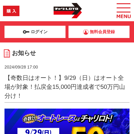
ログイン
無料会員登録
お知らせ
2024/09/28 17:00
【奇数日はオート！】9/29（日）はオート全
場が対象！払戻金15,000円達成者で50万円山
分け！