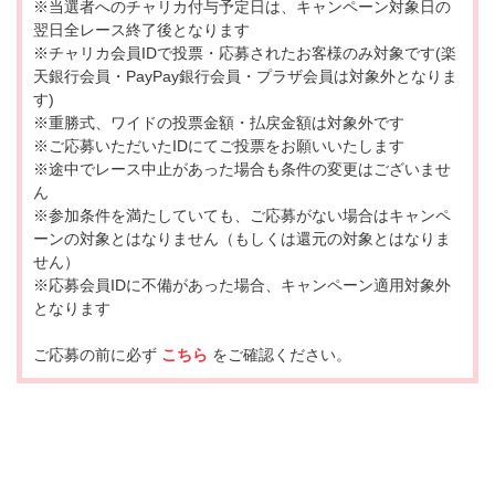
※当選者へのチャリカ付与予定日は、キャンペーン対象日の
翌日全レース終了後となります
※チャリカ会員IDで投票・応募されたお客様のみ対象です(楽
天銀行会員・PayPay銀行会員・プラザ会員は対象外となりま
す)
※重勝式、ワイドの投票金額・払戻金額は対象外です
※ご応募いただいたIDにてご投票をお願いいたします
※途中でレース中止があった場合も条件の変更はございませ
ん
※参加条件を満たしていても、ご応募がない場合はキャンペ
ーンの対象とはなりません（もしくは還元の対象とはなりま
せん）
※応募会員IDに不備があった場合、キャンペーン適用対象外
となります
ご応募の前に必ず
こちら
をご確認ください。