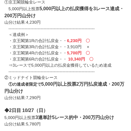
①京王閣競輪全レース
5,000円以上の払戻獲得を3レース達成・
5,000円以上投票
200万円山分け
山分け結果:4,230円
-----------------------------------------------------------
＜達成例＞
・京王閣第1Rの合計払戻金・・
6,230円 〇
・京王閣第3Rの合計払戻金・・3,910円 ×
・京王閣第4Rの合計払戻金・・
5,700円 〇
・京王閣第6Rの合計払戻金・・
10,340円 〇
⇒3レースで5,000円以上の払戻金獲得しているため達成
-----------------------------------------------------------
②ミッドナイト競輪全レース
5,000円以上投票2万円払戻達成・200万
①の達成者限定で
円山分け
山分け結果:7,290円
◆2日目 10/27（日）
3連単計5レース的中・200万円山分け
5,000円以上投票
山分け結果:5,780円