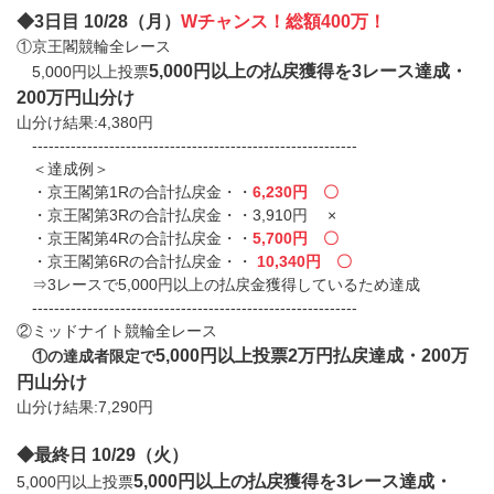
◆3日目 10/28（月）
Wチャンス！総額400万！
①京王閣競輪全レース
5,000円以上の払戻獲得を3レース達成・
5,000円以上投票
200万円山分け
山分け結果:4,380円
-----------------------------------------------------------
＜達成例＞
・京王閣第1Rの合計払戻金・・
6,230円 〇
・京王閣第3Rの合計払戻金・・3,910円 ×
・京王閣第4Rの合計払戻金・・
5,700円 〇
・京王閣第6Rの合計払戻金・・
10,340円 〇
⇒3レースで5,000円以上の払戻金獲得しているため達成
-----------------------------------------------------------
②ミッドナイト競輪全レース
5,000円以上投票2万円払戻達成・200万
①の達成者限定で
円山分け
山分け結果:7,290円
◆最終日 10/29（火）
5,000円以上の払戻獲得を3レース達成・
5,000円以上投票