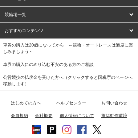
オートレース
レース予想
競輪場一覧
競輪くじ
レース結果
北日本
函館競輪場
青森競輪場
いわき平競輪場
おすすめコンテンツ
車券の購入は20歳になってから ～競輪・オートレースは適度に楽
Dokanto!
キャリーオーバー一覧
関
競輪選手情報
弥彦競輪場
前橋競輪場
取手競輪場
宇都宮競輪場
しみましょう～
東
大宮競輪場
西武園競輪場
京王閣競輪場
立川競輪場
チャリロトプラザ
Perfecta Navi
車券の購入にのめり込む不安のある方のご相談
南
松戸競輪場
千葉競輪場
川崎競輪場
平塚競輪場
公営競技の払戻金を受けた方へ（クリックすると国税庁のページへ
netkeirin
関
移動します）
小田原競輪場
伊東競輪場
静岡競輪場
東
ケイリンガル
中
名古屋競輪場
岐阜競輪場
大垣競輪場
豊橋競輪場
はじめての方へ
ヘルプセンター
お問い合わせ
部
チャリレンジャー
富山競輪場
松阪競輪場
四日市競輪場
会員規約
会社概要
個人情報について
推奨動作環境
競輪場情報
近
福井競輪場
奈良競輪場
向日町競輪場
和歌山競輪場
畿