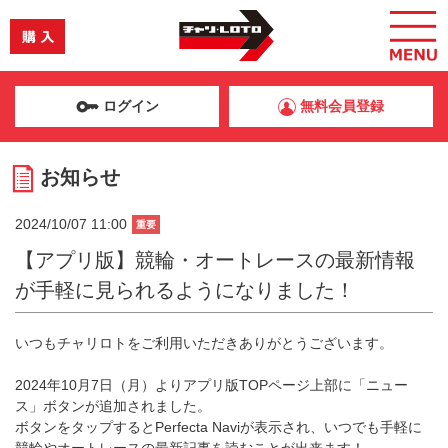
ログイン
無料会員登録
お知らせ
2024/10/07 11:00
重要
【アプリ版】競輪・オートレースの最新情報
が手軽に見られるようになりました！
いつもチャリロトをご利用いただきありがとうございます。
2024年10月7日（月）よりアプリ版TOPページ上部に「ニュー
ス」ボタンが追加されました。
ボタンをタップするとPerfecta Naviが表示され、いつでも手軽に
競輪やオートレースの最新記事を読むことが出来ます！