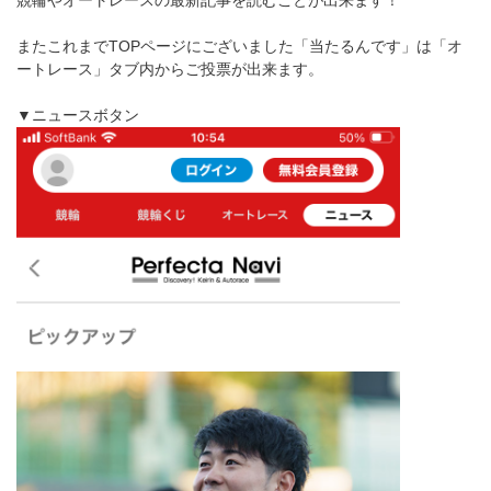
またこれまでTOPページにございました「当たるんです」は「オ
ートレース」タブ内からご投票が出来ます。
▼ニュースボタン