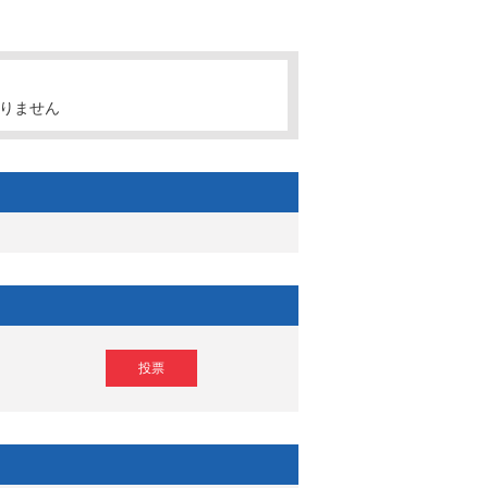
りません
投票