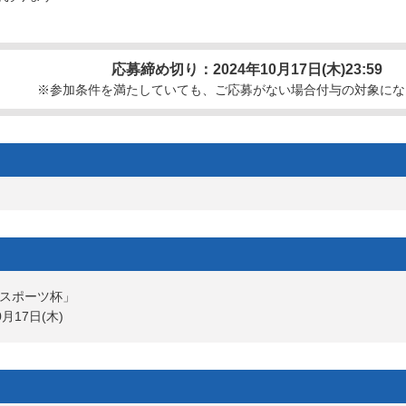
応募締め切り：2024年10月17日(木)23:59
※参加条件を満たしていても、ご応募がない場合付与の対象にな
スポーツ杯」
0月17日(木)