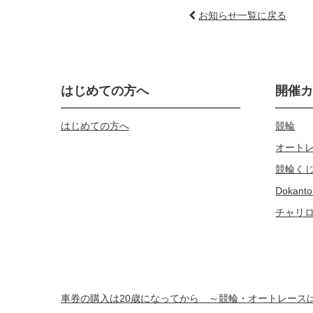
お知らせ一覧に戻る
はじめての方へ
開催
はじめての方へ
競輪
オート
競輪く
Dokanto
チャリ
車券の購入は20歳になってから ～競輪・オートレー