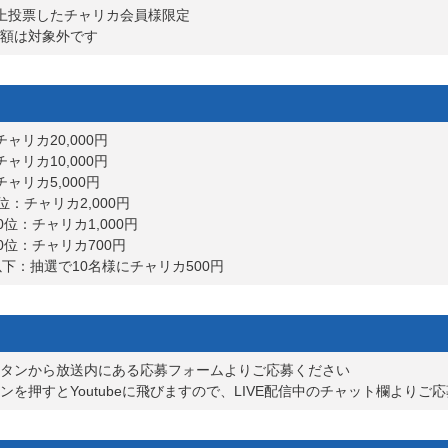
以上投票したチャリカ会員様限定
額は対象外です
リカ20,000円
リカ10,000円
ャリカ5,000円
：チャリカ2,000円
位：チャリカ1,000円
0位：チャリカ700円
下：抽選で10名様にチャリカ500円
タンから放送内にある応募フォームよりご応募ください
を押すとYoutubeに飛びますので、LIVE配信中のチャット欄よりご