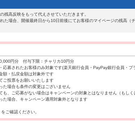
の残高反映をもって代えさせていただきます。
れた場合、開催最終日から10日前後にてお客様のマイページの残高（
0,000円分 付与下限：チャリカ10円分
・応募されたお客様のみ対象です(楽天銀行会員・PayPay銀行会員・プ
金額・払戻金額は対象外です
にてご投票をお願いいたします
った場合も条件の変更はございません
ても、ご応募がない場合はキャンペーンの対象とはなりません（もしく
あった場合、キャンペーン適用対象外となります
ら
をご確認ください。