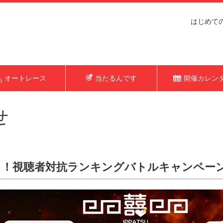
はじめて
オートレース
当たるんです
開催カレン
せ
視聴者対抗ランキングバトルキャンペーン開催！【