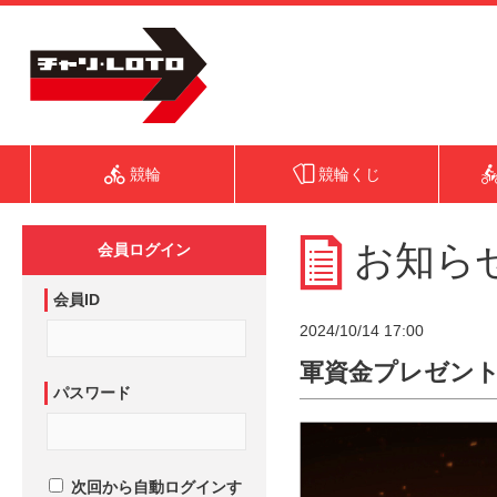
競輪
競輪くじ
お知ら
会員ログイン
会員ID
2024/10/14 17:00
軍資金プレゼント！
パスワード
次回から自動ログインす