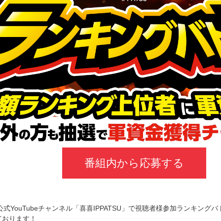
番組内から応募する
式YouTubeチャンネル「喜喜IPPATSU」で視聴者様参加ランキン
ております！