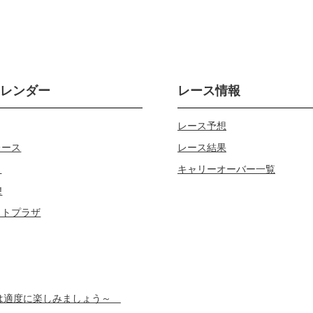
カレンダー
レース情報
レース予想
レース
レース結果
じ
キャリーオーバー一覧
!
ロトプラザ
スは適度に楽しみましょう～