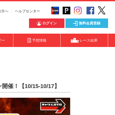
の方へ
ヘルプセンター
ログイン
無料会員登録
ダー
予想情報
レース結果
10/15-10/17】