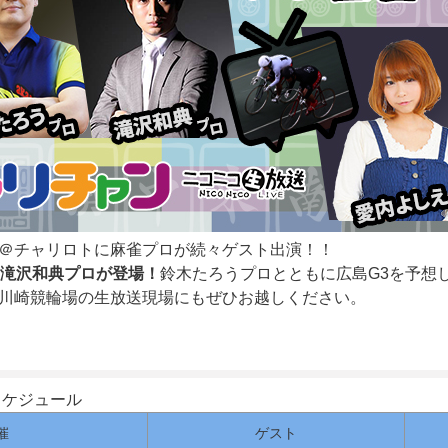
＠チャリロトに麻雀プロが続々ゲスト出演！！
に滝沢和典プロが登場！
鈴木たろうプロとともに広島G3を予想
川崎競輪場の生放送現場にもぜひお越しください。
スケジュール
催
ゲスト