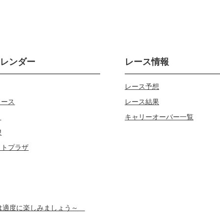
カレンダー
レース情報
レース予想
レース
レース結果
じ
キャリーオーバー一覧
!
ロトプラザ
スは適度に楽しみましょう～