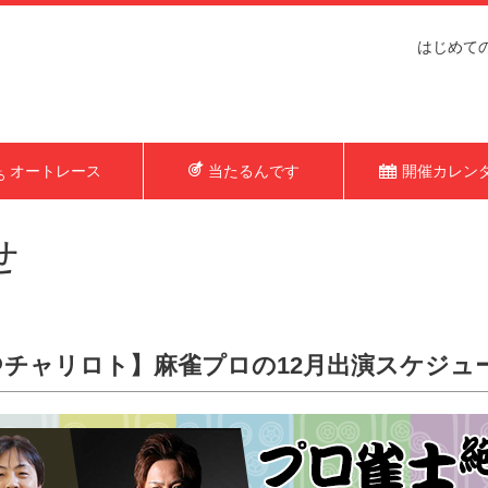
はじめて
オートレース
当たるんです
開催カレン
せ
チャリロト】麻雀プロの12月出演スケジュ