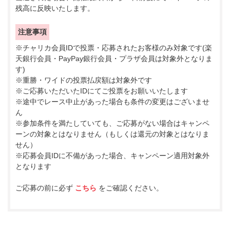
残高に反映いたします。
注意事項
※チャリカ会員IDで投票・応募されたお客様のみ対象です(楽
天銀行会員・PayPay銀行会員・プラザ会員は対象外となりま
す)
※重勝・ワイドの投票払戻額は対象外です
※ご応募いただいたIDにてご投票をお願いいたします
※途中でレース中止があった場合も条件の変更はございませ
ん
※参加条件を満たしていても、ご応募がない場合はキャンペ
ーンの対象とはなりません（もしくは還元の対象とはなりま
せん）
※応募会員IDに不備があった場合、キャンペーン適用対象外
となります
ご応募の前に必ず
こちら
をご確認ください。