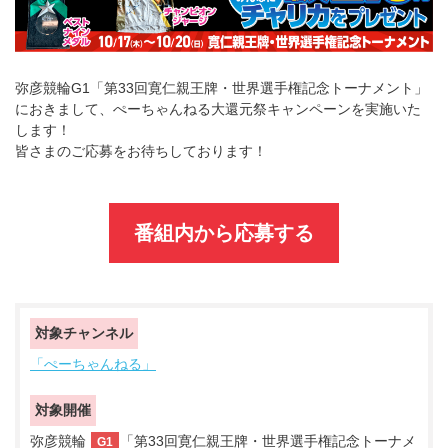
弥彦競輪G1「第33回寛仁親王牌・世界選手権記念トーナメント」
におきまして、ぺーちゃんねる大還元祭キャンペーンを実施いた
します！
皆さまのご応募をお待ちしております！
番組内から応募する
対象チャンネル
「ぺーちゃんねる」
対象開催
弥彦競輪
「第33回寛仁親王牌・世界選手権記念トーナメ
G1