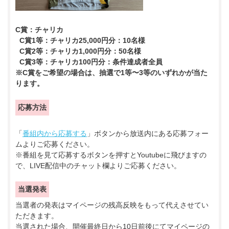
C賞：チャリカ
C賞1等：
チャリカ25,000円分
：10名様
C賞2等：
チャリカ1,000円分
：50名様
C賞3等：
チャリカ100円分
：条件達成者全員
※C賞をご希望の場合は、抽選で1等〜3等のいずれかが当た
ります。
応募方法
「
番組内から応募する
」ボタンから放送内にある応募フォー
ムよりご応募ください。
※番組を見て応募するボタンを押すとYoutubeに飛びますの
で、LIVE配信中のチャット欄よりご応募ください。
当選発表
当選者の発表はマイページの残高反映をもって代えさせてい
ただきます。
当選された場合、開催最終日から10日前後にてマイページの