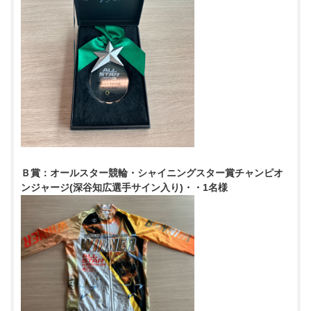
Ｂ賞：オールスター競輪・シャイニングスター賞チャンピオ
ンジャージ(深谷知広選手サイン入り)・・1名様