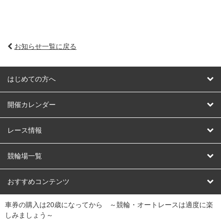
お知らせ一覧に戻る
はじめての方へ
はじめての方へ
開催カレンダー
競輪
レース情報
オートレース
レース予想
競輪場一覧
競輪くじ
レース結果
北日本
函館競輪場
青森競輪場
いわき平競輪場
おすすめコンテンツ
車券の購入は20歳になってから ～競輪・オートレースは適度に楽
Dokanto!
キャリーオーバー一覧
関
競輪選手情報
弥彦競輪場
前橋競輪場
取手競輪場
宇都宮競輪場
しみましょう～
東