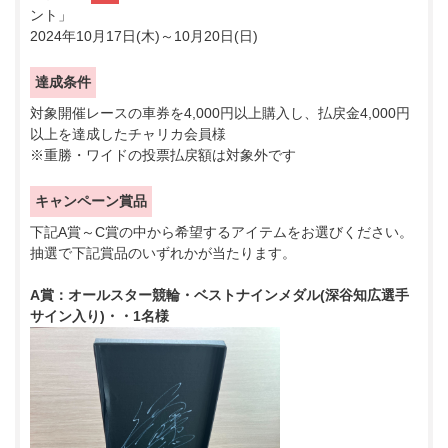
ント」
2024年10月17日(木)～10月20日(日)
達成条件
対象開催レースの車券を4,000円以上購入し、払戻金4,000円
以上を達成したチャリカ会員様
※重勝・ワイドの投票払戻額は対象外です
キャンペーン賞品
下記A賞～C賞の中から希望するアイテムをお選びください。
抽選で下記賞品のいずれかが当たります。
A賞：オールスター競輪・ベストナインメダル(深谷知広選手
サイン入り)・・1名様