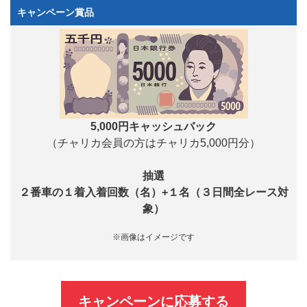
キャンペーン賞品
5,000円キャッシュバック
（チャリカ会員の方はチャリカ5,000円分）
抽選
２番車の１着入着回数（名）+１名（３日間全レース対
象）
※画像はイメージです
キャンペーンに応募する