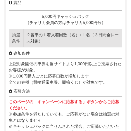
賞品
5,000円キャッシュバック
（チャリカ会員の方はチャリカ5,000円分）
抽選
２番車の１着入着回数（名）+１名（３日間全レー
条件
ス対象）
参加条件
上記対象開催の車券を当サイトより1,000円以上ご投票された
お客様が対象。
※1,000円購入ごとに応募口数が増加します
全ての券種（競輪通常車券、競輪くじ）が対象です。
応募方法
このページの「キャンペーンに応募する」ボタンからご応募
ください。
※参加条件を満たしていても、ご応募がない場合は抽選の対
象とはなりません
※キャッシュバックに当せんされた場合、ご応募いただいた