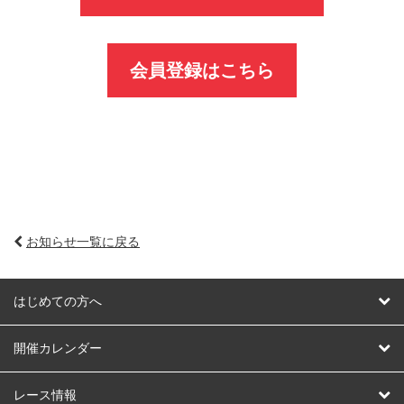
会員登録はこちら
お知らせ一覧に戻る
はじめての方へ
はじめての方へ
開催カレンダー
競輪
レース情報