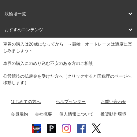
オートレース
レース予想
競輪場一覧
競輪くじ
レース結果
北日本
函館競輪場
青森競輪場
いわき平競輪場
おすすめコンテンツ
車券の購入は20歳になってから ～競輪・オートレースは適度に楽
Dokanto!
キャリーオーバー一覧
関
競輪選手情報
弥彦競輪場
前橋競輪場
取手競輪場
宇都宮競輪場
しみましょう～
東
大宮競輪場
西武園競輪場
京王閣競輪場
立川競輪場
チャリロトプラザ
Perfecta Navi
車券の購入にのめり込む不安のある方のご相談
南
松戸競輪場
千葉競輪場
川崎競輪場
平塚競輪場
公営競技の払戻金を受けた方へ（クリックすると国税庁のページへ
netkeirin
関
移動します）
小田原競輪場
伊東競輪場
静岡競輪場
東
ケイリンガル
中
名古屋競輪場
岐阜競輪場
大垣競輪場
豊橋競輪場
はじめての方へ
ヘルプセンター
お問い合わせ
部
チャリレンジャー
富山競輪場
松阪競輪場
四日市競輪場
会員規約
会社概要
個人情報について
推奨動作環境
競輪場情報
近
福井競輪場
奈良競輪場
向日町競輪場
和歌山競輪場
畿