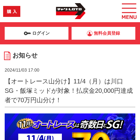
ログイン
無料会員登録
お知らせ
2024/11/03 17:00
【オートレース山分け】11/4（月）は川口
SG・飯塚ミッドが対象！払戻金20,000円達成
者で70万円山分け！