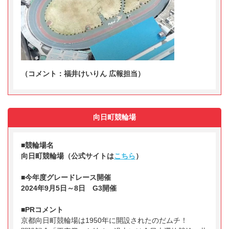
（コメント：福井けいりん 広報担当）
向日町競輪場
■競輪場名
向日町競輪場（公式サイトは
こちら
）
■今年度グレードレース開催
2024年9月5日～8日 G3開催
■PRコメント
京都向日町競輪場は1950年に開設されたのだムチ！