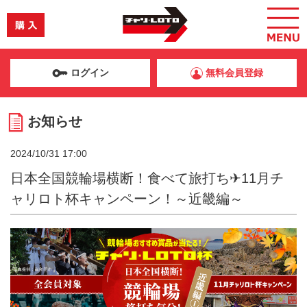
ログイン
無料会員登録
お知らせ
2024/10/31 17:00
日本全国競輪場横断！食べて旅打ち✈11月チ
ャリロト杯キャンペーン！～近畿編～