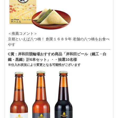
＜推薦コメント＞
京都といえば八つ橋！ 創業１６８９年 老舗の八つ橋をお食べ
やす
C賞：岸和田競輪場おすすめ商品「岸和田ビール（鐵工・白
鐵・黒鐵）計6本セット」・・抽選10名様
※仕入れ状況により変更となる可能性がございます