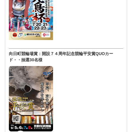
向日町競輪場賞：開設７４周年記念競輪平安賞QUOカー
ド・・抽選30名様