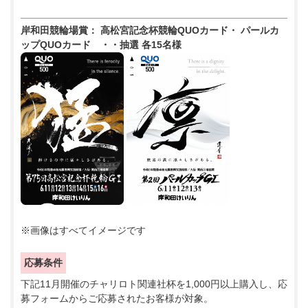
岸和田競輪場賞： 高松宮記念杯競輪QUOカード・ パールカ
ップQUOカード ・・抽選 各15名様
※画像はすべてイメージです
応募条件
下記11月開催のチャリロト関連社杯を1,000円以上購入し、応
募フォームからご応募されたお客様が対象。