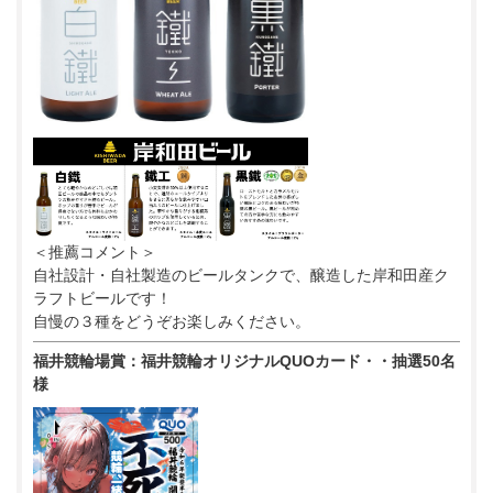
＜推薦コメント＞
自社設計・自社製造のビールタンクで、醸造した岸和田産ク
ラフトビールです！
自慢の３種をどうぞお楽しみください。
福井競輪場賞：福井競輪オリジナルQUOカード・・抽選50名
様