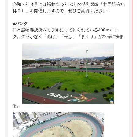
令和７年９月には福井で12年ぶりの特別競輪「共同通信社
杯ＧⅡ」を開催しますので、ぜひご期待ください！
■バンク
日本競輪養成所をモデルにして作られている400ｍバン
ク。クセがなく「逃げ」「差し」「まくり」が均等に決ま
る。