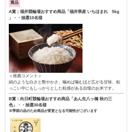
賞品
A賞：福井競輪場おすすめ商品「福井県産 いちほまれ 5kg
」・・抽選10名様
＜推薦コメント＞
絹のような白さと艶やかさ、噛めば噛むほど広がる甘味、粘
っこい中にもしっかりとした粒感がある自慢のお米です。
B賞：向日町競輪場おすすめ商品「あん生八ッ橋 秋の三
色」・・抽選30名様
※季節の品のため商品が変更となる可能性がございます