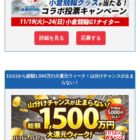
詳細を見る
応募する
11/11から総額1,500万の大還元ウィーク！山分けチャンスが止ま
らない！