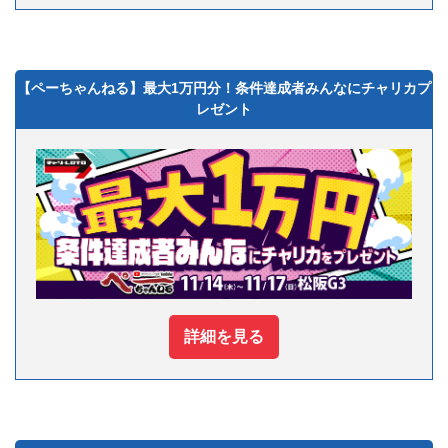
【ペーちゃんねる】最大1万円分！条件達成者みんなにチャリカプ
レゼント
詳細を見る