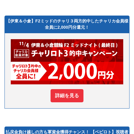
【伊東＆小倉】F2ミッドのチャリ３両方的中したチャリカ会員様
全員に2,000円分還元！
詳細を見る
払戻金負け越しの方も軍資金獲得チャンス！ 【ベビロト】視聴者