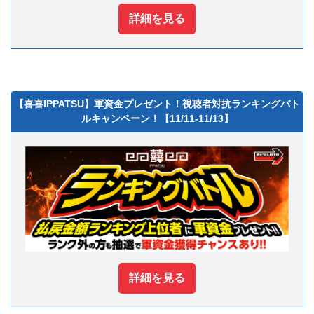
詳細を見る
【喜喜IPPATSU】軍資金プレゼント！視聴者対抗ランキングバト
ルキャンペーン！【11/11-11/13】
詳細を見る