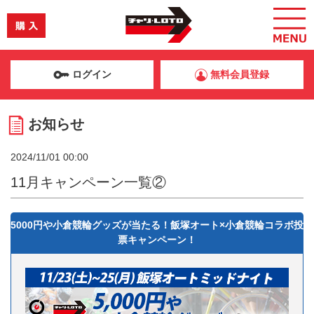
ログイン
無料会員登録
お知らせ
2024/11/01 00:00
11月キャンペーン一覧②
5000円や小倉競輪グッズが当たる！飯塚オート×小倉競輪コラボ投
票キャンペーン！