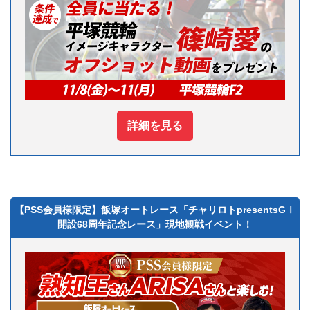
詳細を見る
【PSS会員様限定】飯塚オートレース「チャリロトpresentsGⅠ
開設68周年記念レース」現地観戦イベント！