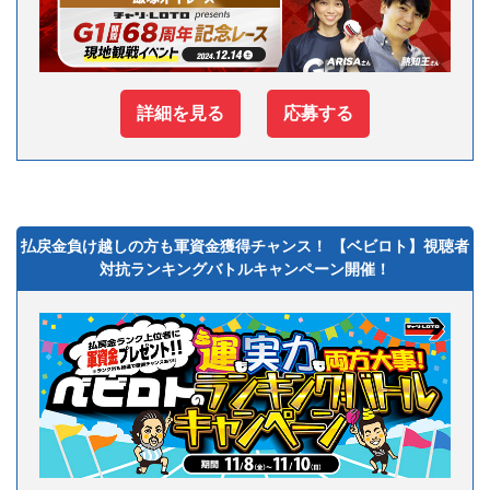
詳細を見る
応募する
払戻金負け越しの方も軍資金獲得チャンス！ 【ベビロト】視聴者
対抗ランキングバトルキャンペーン開催！