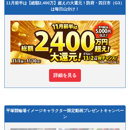
11月前半は【総額2,400万】超えの大還元！防府・四日市（G3）
は毎日山分け！
詳細を見る
平塚競輪場イメージキャラクター限定動画プレゼントキャンペー
ン