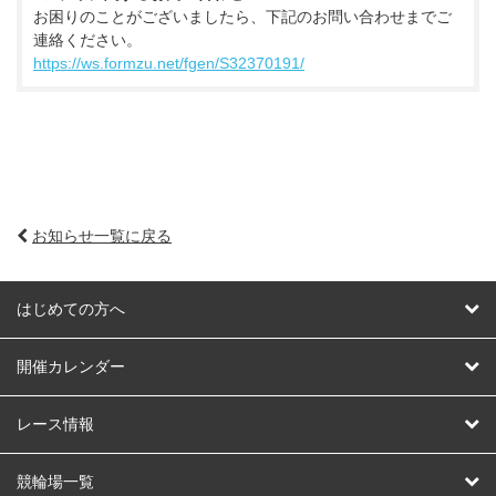
お困りのことがございましたら、下記のお問い合わせまでご
連絡ください。
https://ws.formzu.net/fgen/S32370191/
お知らせ一覧に戻る
はじめての方へ
はじめての方へ
開催カレンダー
競輪
レース情報
オートレース
レース予想
競輪場一覧