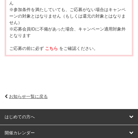
ん
※参加条件を満たしていても、ご応募がない場合はキャンペ
ーンの対象とはなりません（もしくは還元の対象とはなりま
せん）
※応募会員IDに不備があった場合、キャンペーン適用対象外
となります
ご応募の前に必ず
こちら
をご確認ください。
お知らせ一覧に戻る
はじめての方へ
はじめての方へ
開催カレンダー