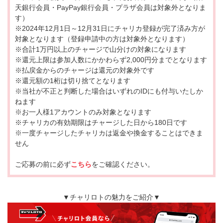
天銀行会員・PayPay銀行会員・プラザ会員は対象外となりま
す）
※2024年12月1日～12月31日にチャリカ登録が完了済み方が
対象となります（登録申請中の方は対象外となります）
※合計1万円以上のチャージで山分けの対象になります
※還元上限は参加人数にかかわらず2,000円分までとなります
※払戻金からのチャージは還元の対象外です
※還元額の1桁は切り捨てとなります
※当社が不正と判断した場合はいずれのIDにも付与いたしか
ねます
※お一人様1アカウントのみ対象となります
※チャリカの有効期限はチャージした日から180日です
※一度チャージしたチャリカは返金や換金することはできま
せん
ご応募の前に必ず
こちら
をご確認ください。
▼チャリロトの魅力をご紹介▼