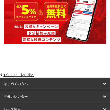
お知らせ一覧に戻る
はじめての方へ
はじめての方へ
開催カレンダー
競輪
レース情報