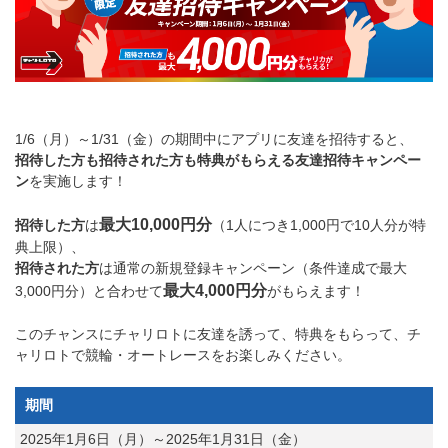
1/6（月）～1/31（金）の期間中にアプリに友達を招待すると、
招待した方も招待された方も特典がもらえる友達招待キャンペー
ン
を実施します！
最大10,000円分
招待した方
は
（1人につき1,000円で10人分が特
典上限）、
招待された方
は通常の新規登録キャンペーン（条件達成で最大
最大4,000円分
3,000円分）と合わせて
がもらえます！
このチャンスにチャリロトに友達を誘って、特典をもらって、チ
ャリロトで競輪・オートレースをお楽しみください。
期間
2025年1月6日（月）～2025年1月31日（金）