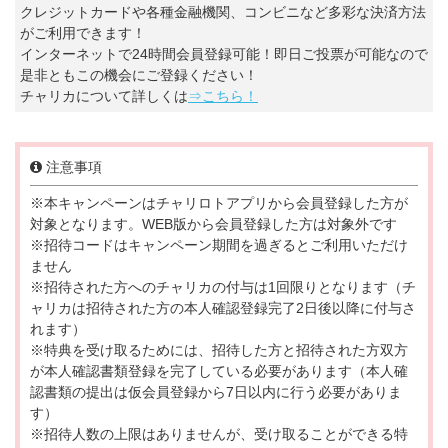
クレジットカードや各種金融機関、コンビニなど多彩な決済方法
がご利用できます！
インターネットで24時間会員登録可能！即日ご投票が可能なので
是非ともこの機会にご登録ください！
チャリカについて詳しくは
⇒こちら！
注意事項
※本キャンペーンはチャリロトアプリから会員登録した方が
対象となります。WEB版から会員登録した方は対象外です
※招待コードはキャンペーン期間を過ぎるとご利用いただけ
ません
※招待された方へのチャリカの付与は1回限りとなります（チ
ャリカは招待された方の本人確認登録完了2日後以降に付与さ
れます）
※特典を受け取るためには、招待した方と招待された方双方
が本人確認書類登録を完了している必要があります（本人確
認書類の提出は仮会員登録から7日以内に行う必要がありま
す）
※招待人数の上限はありませんが、受け取ることができる特