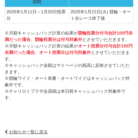
期間
2025年1月11日～1月20日投票
2025年1月21日(火) 競輪・オー
分
ト全レース終了後
※月額キャッシュバック計算の結果が
競輪投票分付与合計100円未
満だった場合、競輪投票分は付与対象外
とさせていただきます。
※月額キャッシュバック計算の結果が
オート投票分付与合計100円
未満だった場合、オート投票分は付与対象外
とさせていただきま
す。
※キャッシュバック金額はマイページの残高に反映させていただ
きます。
※競輪ワイド・オート単勝・オートワイドはキャッシュバック対
象外です。
※チャリロトプラザ会員様は本日程キャッシュバック対象外で
す。
お知らせ一覧に戻る