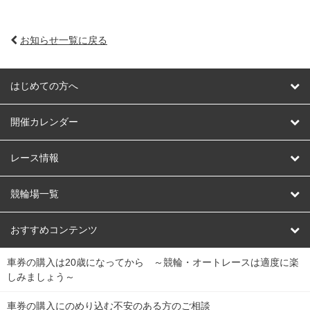
お知らせ一覧に戻る
はじめての方へ
はじめての方へ
開催カレンダー
競輪
レース情報
オートレース
レース予想
競輪場一覧
競輪くじ
レース結果
北日本
函館競輪場
青森競輪場
いわき平競輪場
おすすめコンテンツ
車券の購入は20歳になってから ～競輪・オートレースは適度に楽
Dokanto!
キャリーオーバー一覧
関
競輪選手情報
弥彦競輪場
前橋競輪場
取手競輪場
宇都宮競輪場
しみましょう～
東
大宮競輪場
西武園競輪場
京王閣競輪場
立川競輪場
チャリロトプラザ
Perfecta Navi
車券の購入にのめり込む不安のある方のご相談