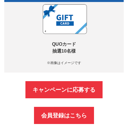
QUOカード
抽選10名様
※画像はイメージです
キャンペーンに応募する
会員登録はこちら