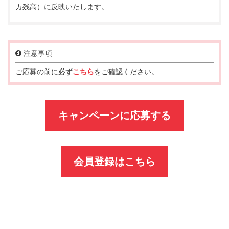
カ残高）に反映いたします。
注意事項
ご応募の前に必ず
こちら
をご確認ください。
キャンペーンに応募する
会員登録はこちら