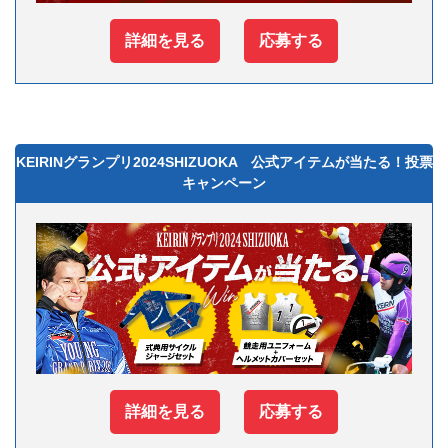
詳細を見る
応募する
KEIRINグランプリ2024SHIZUOKA 公式アイテムが当たる！投票
キャンペーン
詳細を見る
応募する