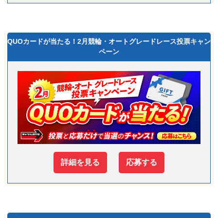
QUOカードが当たる！2月競輪・オートグレードレース投票キャン
ペーン
詳細を見る
応募する