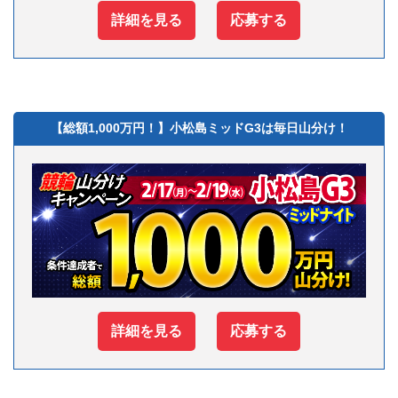
詳細を見る
応募する
【総額1,000万円！】小松島ミッドG3は毎日山分け！
詳細を見る
応募する