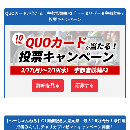
QUOカードが当たる！宇都宮競輪F2「トータリゼータ宇都宮杯」
投票キャンペーン
詳細を見る
応募する
【ぺーちゃんねる】G1開催記念大還元祭 最大2.5万円分！条件達
成者みんなにチャリカプレゼントキャンペーン開催！