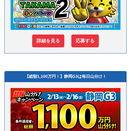
詳細を見る
応募する
【総額1,100万円！】静岡G3は毎日山分け！