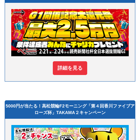
詳細を見る
5000円が当たる！高松競輪F2モーニング「第４回香川ファイブア
ローズ杯」TAKAMA２キャンペーン