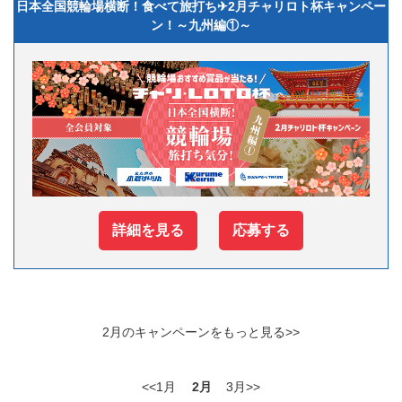
日本全国競輪場横断！食べて旅打ち✈2月チャリロト杯キャンペー
ン！～九州編①～
詳細を見る
応募する
2月のキャンペーンをもっと見る>>
<<1月
2月
3月>>