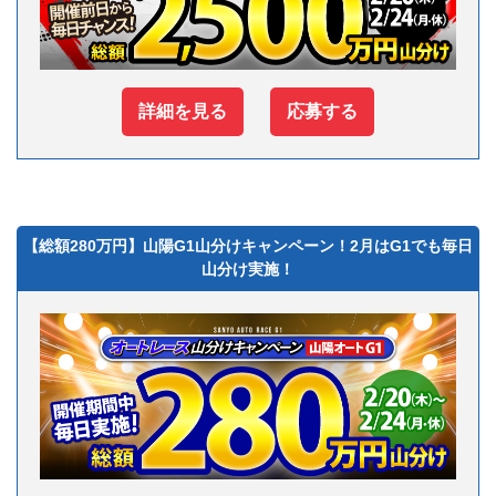
詳細を見る
応募する
【総額280万円】山陽G1山分けキャンペーン！2月はG1でも毎日
山分け実施！