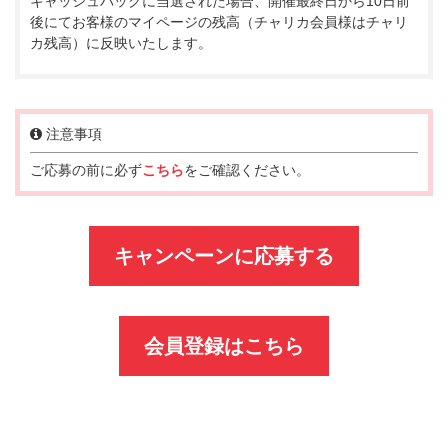
キャッシュバックに当選された場合、開催最終日から10日前
後にてお客様のマイページの残高（チャリカ会員様はチャリ
カ残高）に反映いたします。
注意事項
ご応募の前に必ず
こちら
をご確認ください。
キャンペーンに応募する
会員登録はこちら