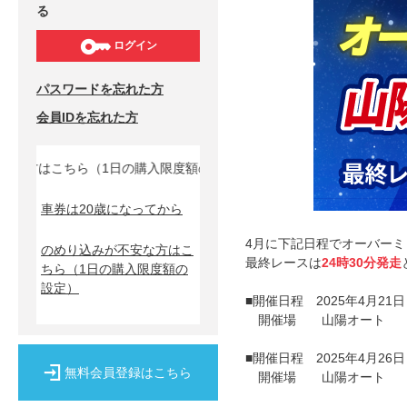
る
ログイン
パスワードを忘れた方
会員IDを忘れた方
方はこちら（1日の購入限度額の設定）↓
車券は20歳になってから
4月に下記日程でオーバー
のめり込みが不安な方はこ
最終レースは
24時30分発走
ちら
（1日の購入限度額の
設定）
■開催日程 2025年4月21
開催場 山陽オート
■開催日程 2025年4月26
無料会員登録はこちら
開催場 山陽オート