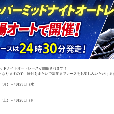
ミッドナイトオートレースが開催されます！
となりますので、日付をまたいで深夜までレースをお楽しみいただけま
日（月）～4月23日（水）
日（土）～4月28日（月）