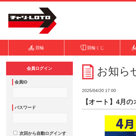
競輪
競輪くじ
お知ら
会員ログイン
会員ID
2025/04/20 17:00
【オート】4月の
パスワード
次回から自動ログインす