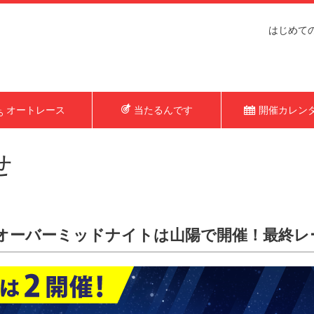
はじめて
オートレース
当たるんです
開催カレン
せ
オーバーミッドナイトは山陽で開催！最終レー