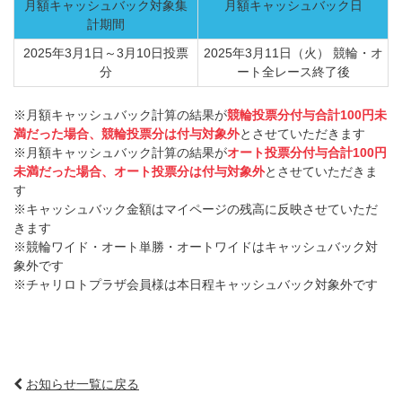
月額キャッシュバック対象集
月額キャッシュバック日
計期間
2025年3月1日～3月10日投票
2025年3月11日（火） 競輪・オ
分
ート全レース終了後
※月額キャッシュバック計算の結果が
競輪投票分付与合計100円未
満だった場合、競輪投票分は付与対象外
とさせていただきます
※月額キャッシュバック計算の結果が
オート投票分付与合計100円
未満だった場合、オート投票分は付与対象外
とさせていただきま
す
※キャッシュバック金額はマイページの残高に反映させていただ
きます
※競輪ワイド・オート単勝・オートワイドはキャッシュバック対
象外です
※チャリロトプラザ会員様は本日程キャッシュバック対象外です
お知らせ一覧に戻る