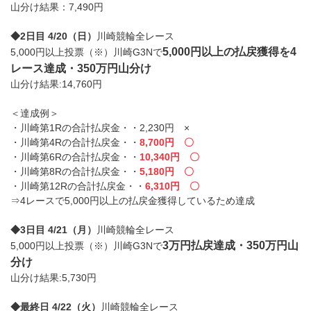
山分け結果：7,490円
◆2日目 4/20（日）
川崎競輪全レース
5,000円以上の払戻獲得を4
5,000円以上投票（※）川崎G3Nで
レース達成・350万円山分け
山分け結果:14,760円
＜達成例＞
・川崎第1Rの合計払戻金・・2,230円 ×
・川崎第4Rの合計払戻金・・
8,700円 〇
・川崎第6Rの合計払戻金・・
10,340円 〇
・川崎第8Rの合計払戻金・・
5,180円 〇
・川崎第12Rの合計払戻金・・
6,310円 〇
⇒4レースで5,000円以上の払戻金獲得しているため達成
◆3日目 4/21（月）
川崎競輪全レース
3万円払戻達成・350万円山
5,000円以上投票（※）川崎G3Nで
分け
山分け結果:5,730円
◆最終日 4/22（火）
川崎競輪全レース