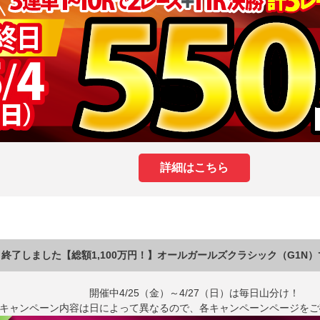
詳細はこちら
終了しました【総額1,100万円！】オールガールズクラシック（G1N
開催中4/25（金）～4/27（日）は毎日山分け！
キャンペーン内容は日によって異なるので、各キャンペーンページをご