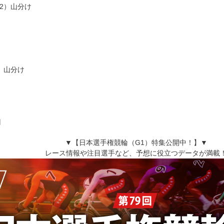
G2）山分け
1）山分け
円
▼【日本選手権競輪（G1）特集公開中！】▼
レース情報や注目選手など、予想に役立つデータが満載