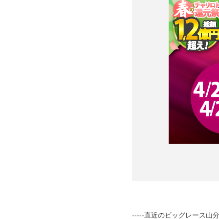
-----直近のビッグレース山分け