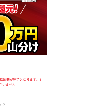
一括応募が完了となります。）
ざいません
まで