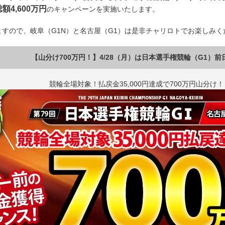
額4,600万円
のキャンペーンを実施いたします。
すので、岐阜（G1N）と名古屋（G1）は是非チャリロトでお楽しみく
【山分け700万円！】4/28（月）は日本選手権競輪（G1）前
競輪全場対象！払戻金35,000円達成で700万円山分け！