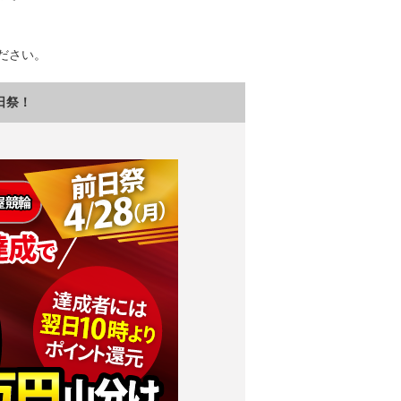
ださい。
日祭！