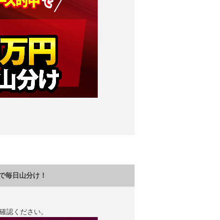
）で毎日山分け！
確認ください。