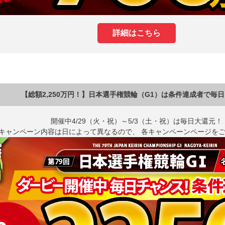
詳細はこちら
【総額2,250万円！】日本選手権競輪（G1）は条件達成者で毎
開催中4/29（火・祝）～5/3（土・祝）は毎日大還元！
キャンペーン内容は日によって異なるので、 各キャンペーンページを