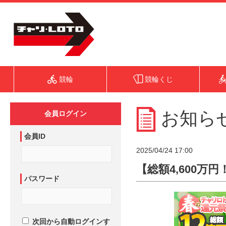
競輪
競輪くじ
お知ら
会員ログイン
会員ID
2025/04/24 17:00
【総額4,600万
パスワード
次回から自動ログインす