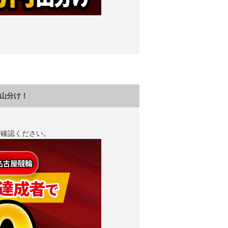
日山分け！
ご確認ください。