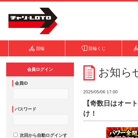
競輪
競輪くじ
お知ら
会員ログイン
会員ID
2025/05/06 17:00
【奇数日はオート！
パスワード
け！
次回から自動ログインす