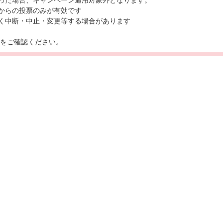
からの投票のみが有効です
く中断・中止・変更等する場合があります
をご確認ください。