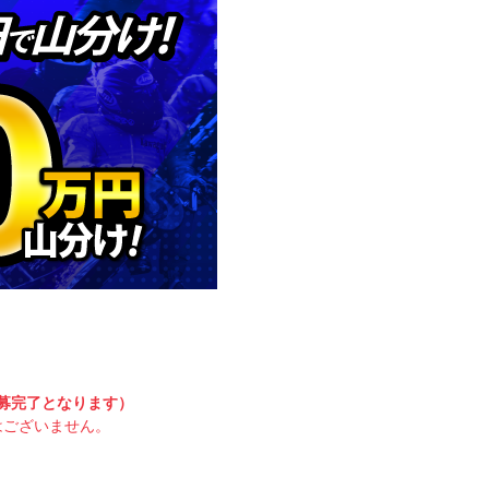
募完了となります）
はございません。