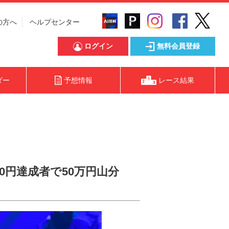
の方へ
ヘルプセンター
ログイン
無料会員登録
ダー
予想情報
レース結果
00円達成者で50万円山分