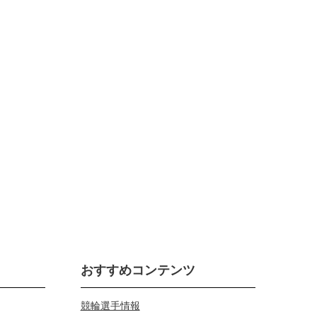
おすすめコンテンツ
競輪選手情報