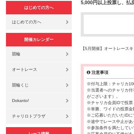
5,000円以上投票し、払戻
はじめての方へ
はじめての方へ
開催カレンダー
【5月開催】オートレース
競輪
オートレース
注意事項
※付与上限：チャリカ10
競輪くじ
※当選者へのチャリカ付
がございます）。
Dokanto!
※チャリカ会員IDで投
※単勝、ワイドの投票金
※ご応募いただいたID
チャリロトプラザ
※途中でレース中止があ
※参加条件を満たしてい
レース情報
※応募会員IDに不備が