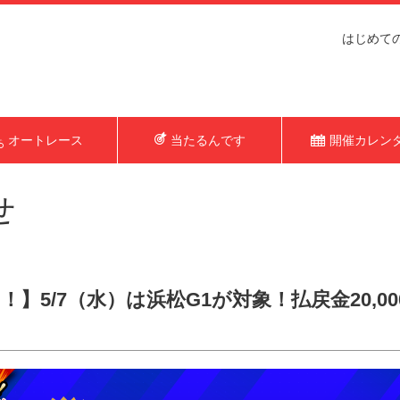
はじめて
オートレース
当たるんです
開催カレン
せ
】5/7（水）は浜松G1が対象！払戻金20,0