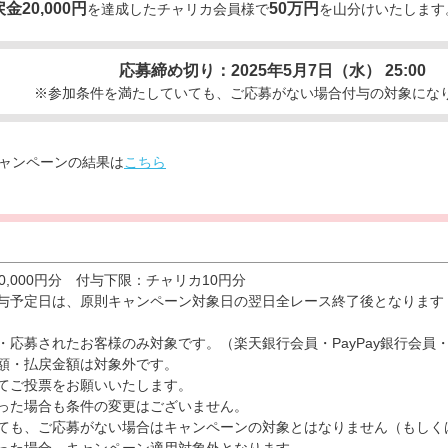
金20,000円
50万円
を達成したチャリカ会員様で
を山分けいたします
応募締め切り：2025年5月7日（水） 25:00
※参加条件を満たしていても、ご応募がない場合付与の対象にな
キャンペーンの結果は
こちら
0,000円分 付与下限：チャリカ10円分
与予定日は、原則キャンペーン対象日の翌日全レース終了後となります
票・応募されたお客様のみ対象です。（楽天銀行会員・PayPay銀行会
額・払戻金額は対象外です。
にてご投票をお願いいたします。
った場合も条件の変更はございません。
ても、ご応募がない場合はキャンペーンの対象とはなりません（もしく
あった場合、キャンペーン適用対象外となります。