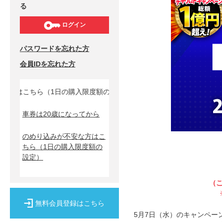
る
ログイン
パスワードを忘れた方
会員IDを忘れた方
方はこちら（1日の購入限度額の設定）↓
車券は20歳になってから
のめり込みが不安な方はこ
ちら
（1日の購入限度額の
設定）
（
無料会員登録はこちら
5月7日（水）のキャンペー