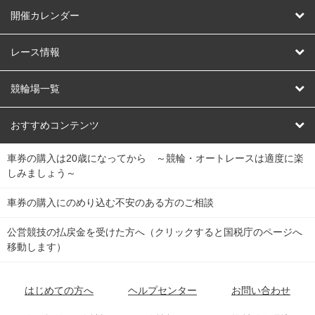
はじめての方へ
開催カレンダー
競輪
レース情報
オートレース
レース予想
競輪場一覧
競輪くじ
レース結果
北日本
函館競輪場
青森競輪場
いわき平競輪場
おすすめコンテンツ
車券の購入は20歳になってから ～競輪・オートレースは適度に楽
Dokanto!
キャリーオーバー一覧
関
競輪選手情報
弥彦競輪場
前橋競輪場
取手競輪場
宇都宮競輪場
しみましょう～
東
大宮競輪場
西武園競輪場
京王閣競輪場
立川競輪場
チャリロトプラザ
Perfecta Navi
車券の購入にのめり込む不安のある方のご相談
南
松戸競輪場
千葉競輪場
川崎競輪場
平塚競輪場
公営競技の払戻金を受けた方へ（クリックすると国税庁のページへ
netkeirin
関
移動します）
小田原競輪場
伊東競輪場
静岡競輪場
東
ケイリンガル
中
名古屋競輪場
岐阜競輪場
大垣競輪場
豊橋競輪場
はじめての方へ
ヘルプセンター
お問い合わせ
部
チャリレンジャー