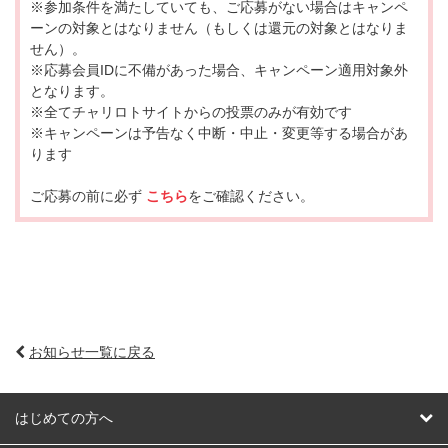
※参加条件を満たしていても、ご応募がない場合はキャンペ
ーンの対象とはなりません（もしくは還元の対象とはなりま
せん）。
※応募会員IDに不備があった場合、キャンペーン適用対象外
となります。
※全てチャリロトサイトからの投票のみが有効です
※キャンペーンは予告なく中断・中止・変更等する場合があ
ります
ご応募の前に必ず
こちら
をご確認ください。
お知らせ一覧に戻る
はじめての方へ