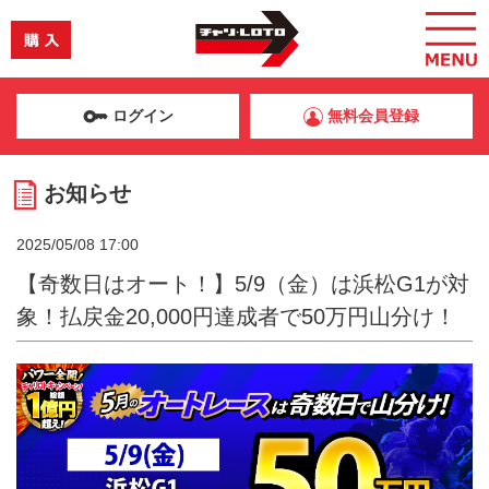
ログイン
無料会員登録
お知らせ
2025/05/08 17:00
【奇数日はオート！】5/9（金）は浜松G1が対
象！払戻金20,000円達成者で50万円山分け！