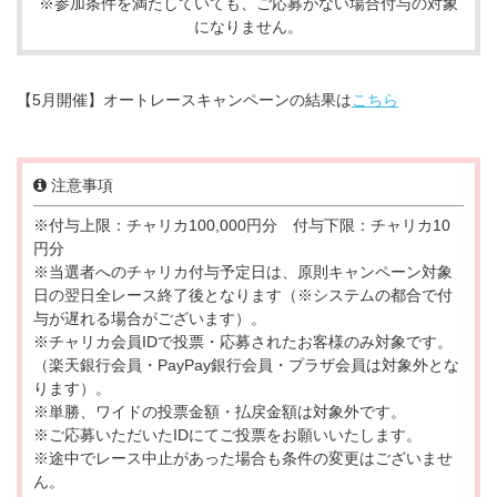
※参加条件を満たしていても、ご応募がない場合付与の対象
になりません。
【5月開催】オートレースキャンペーンの結果は
こちら
注意事項
※付与上限：チャリカ100,000円分 付与下限：チャリカ10
円分
※当選者へのチャリカ付与予定日は、原則キャンペーン対象
日の翌日全レース終了後となります（※システムの都合で付
与が遅れる場合がございます）。
※チャリカ会員IDで投票・応募されたお客様のみ対象です。
（楽天銀行会員・PayPay銀行会員・プラザ会員は対象外とな
ります）。
※単勝、ワイドの投票金額・払戻金額は対象外です。
※ご応募いただいたIDにてご投票をお願いいたします。
※途中でレース中止があった場合も条件の変更はございませ
ん。