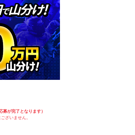
応募が完了となります）
はございません。