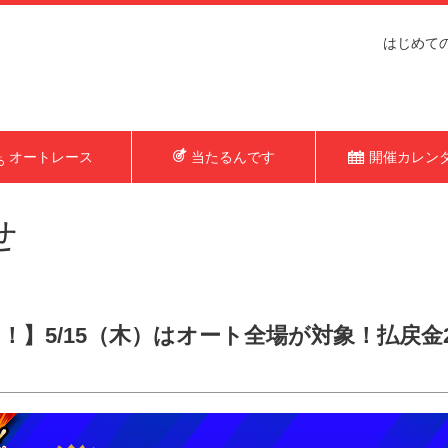
はじめて
オートレース
当たるんです
開催カレン
せ
】5/15（木）はオート全場が対象！払戻金20