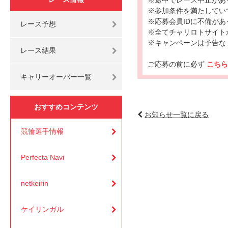
※参加条件を満たしてい
※応募会員IDに不備が
レース予想
※全てチャリロトサイト
※キャンペーンは予告な
レース結果
ご応募の前に必ず
こちら
キャリーオーバー一覧
おすすめコンテンツ
お知らせ一覧に戻る
競輪選手情報
Perfecta Navi
netkeirin
ケイリンガル