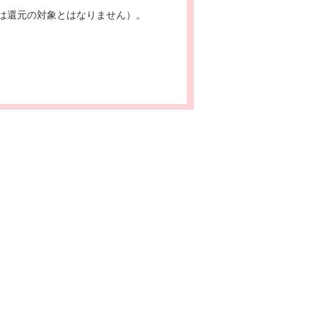
は還元の対象とはなりません）。