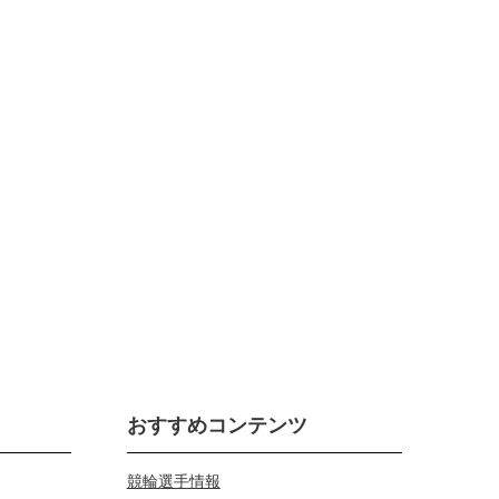
おすすめコンテンツ
競輪選手情報