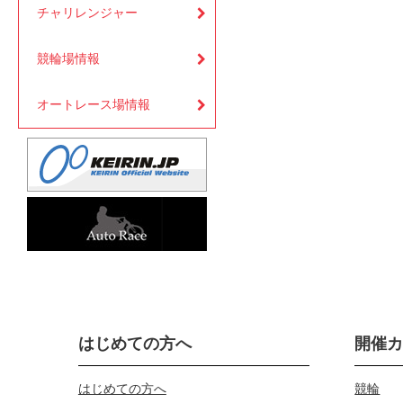
チャリレンジャー
競輪場情報
オートレース場情報
はじめての方へ
開催
はじめての方へ
競輪