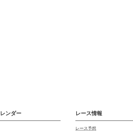
カレンダー
レース情報
レース予想