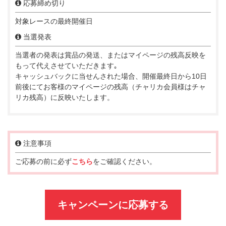
応募締め切り
対象レースの最終開催日
当選発表
当選者の発表は賞品の発送、またはマイページの残高反映を
もって代えさせていただきます｡
キャッシュバックに当せんされた場合、開催最終日から10日
前後にてお客様のマイページの残高（チャリカ会員様はチャ
リカ残高）に反映いたします。
注意事項
ご応募の前に必ず
こちら
をご確認ください。
キャンペーンに応募する