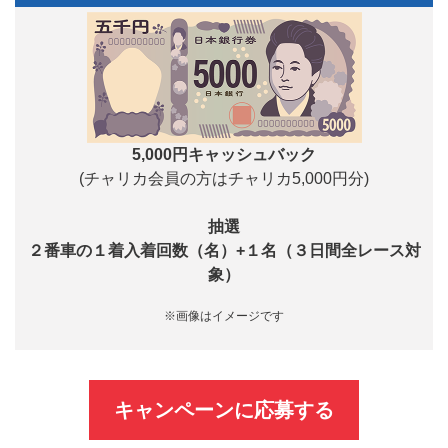
5,000円キャッシュバック
(チャリカ会員の方はチャリカ5,000円分)
抽選
２番車の１着入着回数（名）+１名（３日間全レース対
象）
※画像はイメージです
キャンペーンに応募する