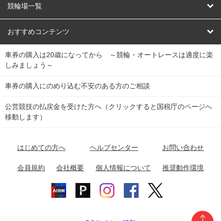
オートレース
レース予想
競輪場一覧
競輪くじ
レース結果
北日本
函館競輪場
青森競輪場
いわき平競輪場
おすすめコンテンツ
車券の購入は20歳になってから ～競輪・オートレースは適度に楽
Dokanto!
キャリーオーバー一覧
関
競輪選手情報
弥彦競輪場
前橋競輪場
取手競輪場
宇都宮競輪場
しみましょう～
東
大宮競輪場
西武園競輪場
京王閣競輪場
立川競輪場
チャリロトプラザ
Perfecta Navi
車券の購入にのめり込む不安のある方のご相談
南
松戸競輪場
千葉競輪場
川崎競輪場
平塚競輪場
公営競技の払戻金を受けた方へ（クリックすると国税庁のページへ
netkeirin
関
移動します）
小田原競輪場
伊東競輪場
静岡競輪場
東
ケイリンガル
中
名古屋競輪場
岐阜競輪場
大垣競輪場
豊橋競輪場
はじめての方へ
ヘルプセンター
お問い合わせ
部
チャリレンジャー
富山競輪場
松阪競輪場
四日市競輪場
会員規約
会社概要
個人情報について
推奨動作環境
競輪場情報
近
福井競輪場
奈良競輪場
向日町競輪場
和歌山競輪場
畿
岸和田競輪場
オートレース場情報