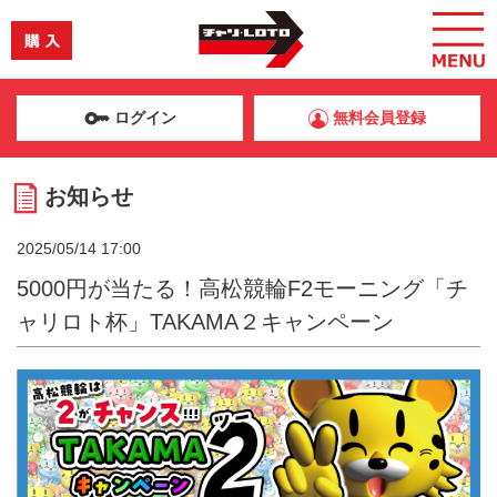
ログイン
無料会員登録
お知らせ
2025/05/14 17:00
5000円が当たる！高松競輪F2モーニング「チ
ャリロト杯」TAKAMA２キャンペーン