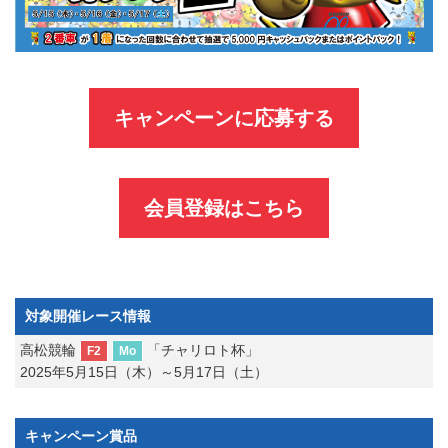
キャンペーンに応募する
会員登録はこちら
対象開催レース情報
高松競輪
「チャリロト杯」
F2
Mo
2025年5月15日（木）～5月17日（土）
キャンペーン賞品