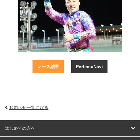
レース結果
PerfectaNavi
お知らせ一覧に戻る
はじめての方へ