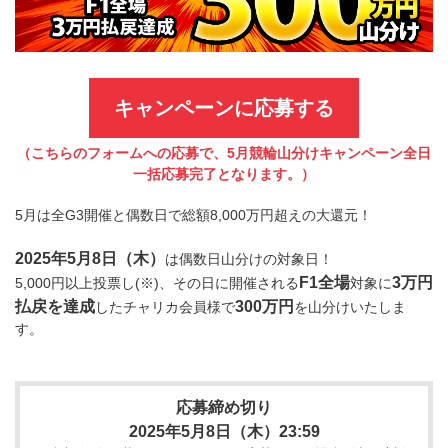
キャンペーンに応募する
（こちらのフォームへの応募で、5月競輪山分けキャンペーン全日
一括応募完了となります。）
5月は全G3開催と偶数日で総額8,000万円超えの大還元！
2025年5月8日（木）
は偶数日山分けの対象日！
F1全場
3万円
5,000円以上投票し(※)、その日に開催される
対象に
払戻を達成
300万円
したチャリカ会員様で
を山分けいたしま
す。
応募締め切り
2025年5月8日（木）23:59