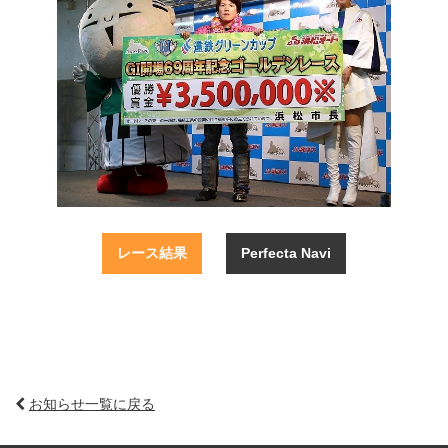
レース結果
Perfecta Navi
お知らせ一覧に戻る