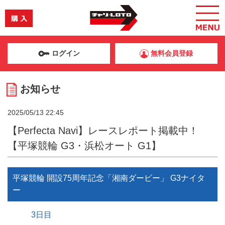
ログイン
無料会員登録
お知らせ
2025/05/13 22:45
【Perfecta Navi】レースレポート掲載中！
【平塚競輪 G3・浜松オート G1】
平塚競輪 開設75周年記念「湘南ダービー」 G3ナイタ
ー
3日目