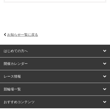
お知らせ一覧に戻る
はじめての方へ
はじめての方へ
開催カレンダー
競輪
レース情報
オートレース
レース予想
競輪場一覧
競輪くじ
レース結果
北日本
函館競輪場
青森競輪場
いわき平競輪場
おすすめコンテンツ