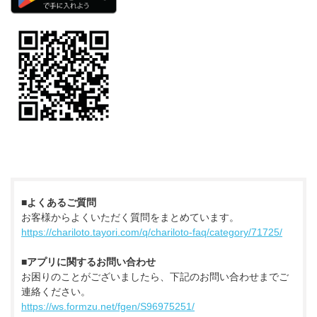
■よくあるご質問
お客様からよくいただく質問をまとめています。
https://chariloto.tayori.com/q/chariloto-faq/category/71725/
■アプリに関するお問い合わせ
お困りのことがございましたら、下記のお問い合わせまでご
連絡ください。
https://ws.formzu.net/fgen/S96975251/