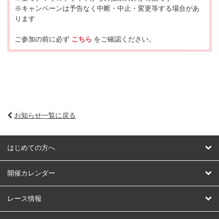
※キャンペーンは予告なく中断・中止・変更等する場合があ
ります
ご参加の前に必ず
こちら
をご確認ください。
お知らせ一覧に戻る
はじめての方へ
はじめての方へ
開催カレンダー
競輪
レース情報