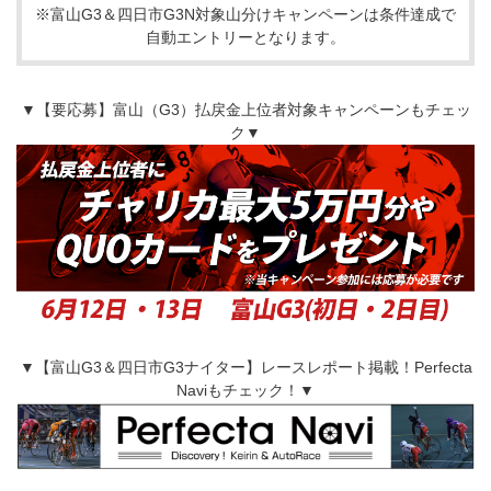
※富山G3＆四日市G3N対象山分けキャンペーンは条件達成で
自動エントリーとなります。
▼【要応募】富山（G3）払戻金上位者対象キャンペーンもチェッ
ク▼
▼【富山G3＆四日市G3ナイター】レースレポート掲載！Perfecta
Naviもチェック！▼