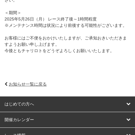
＜期間＞
2025年5月26日（月） レース終了後～1時間程度
※メンテナンス時間は状況により前後する可能性がございます。
お客様にはご不便をおかけいたしますが、ご承知おきいただきま
すようお願い申し上げます。
今後ともチャリロトをどうぞよろしくお願いいたします。
お知らせ一覧に戻る
はじめての方へ
はじめての方へ
開催カレンダー
競輪