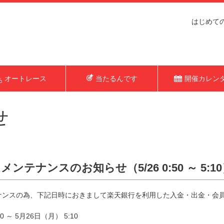
はじめて
オートレース
当たるんです
開催カレン
せ
テナンスのお知らせ（5/26 0:50 ～ 5:1
ナンスの為、下記日時におきまして楽天銀行を利用した入金・出金・会
0 ～ 5月26日（月） 5:10