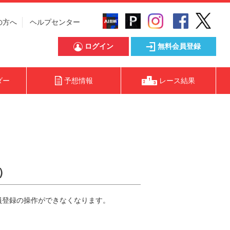
の方へ
ヘルプセンター
ログイン
無料会員登録
ダー
予想情報
レース結果
0）
員登録の操作ができなくなります。