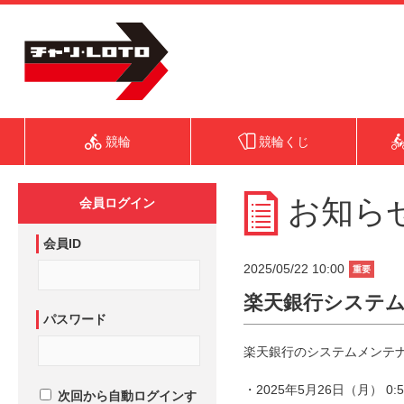
競輪
競輪くじ
お知ら
会員ログイン
会員ID
2025/05/22 10:00
重要
楽天銀行システムメン
パスワード
楽天銀行のシステムメンテ
・2025年5月26日（月） 0:5
次回から自動ログインす