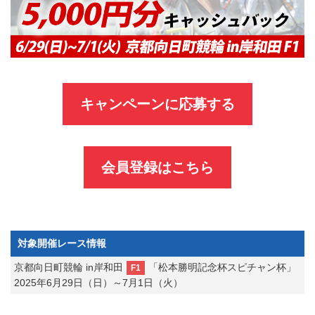
キャンペーンに応募する
会員登録はこちら
対象開催レース情報
京都向日町競輪 in岸和田
「松本勝明記念杯スピチャン杯」
F1
2025年6月29日（日）～7月1日（火）