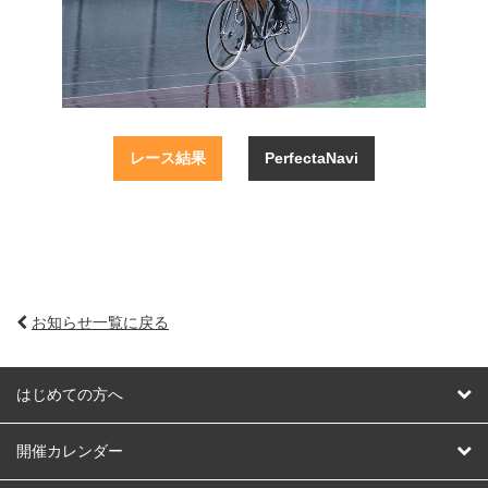
レース結果
PerfectaNavi
お知らせ一覧に戻る
はじめての方へ
はじめての方へ
開催カレンダー