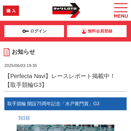
ログイン
無料会員登録
お知らせ
2025/06/03 19:35
【Perfecta Navi】レースレポート掲載中！
【取手競輪G3】
取手競輪 開設75周年記念「水戸黄門賞」G3
3日目