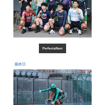
PerfectaNavi
最終日