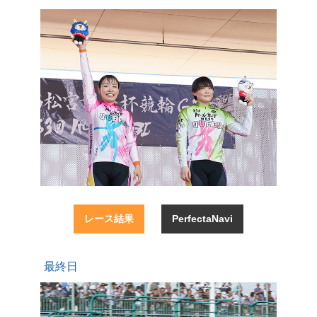
レース結果
PerfectaNavi
最終日