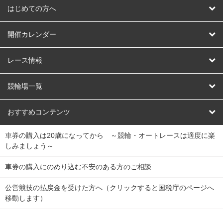
はじめての方へ
はじめての方へ
開催カレンダー
競輪
レース情報
オートレース
レース予想
競輪場一覧
競輪くじ
レース結果
北日本
函館競輪場
青森競輪場
いわき平競輪場
おすすめコンテンツ
車券の購入は20歳になってから ～競輪・オートレースは適度に楽
Dokanto!
キャリーオーバー一覧
関
競輪選手情報
弥彦競輪場
前橋競輪場
取手競輪場
宇都宮競輪場
しみましょう～
東
大宮競輪場
西武園競輪場
京王閣競輪場
立川競輪場
チャリロトプラザ
Perfecta Navi
車券の購入にのめり込む不安のある方のご相談
南
松戸競輪場
千葉競輪場
川崎競輪場
平塚競輪場
公営競技の払戻金を受けた方へ（クリックすると国税庁のページへ
netkeirin
関
移動します）
小田原競輪場
伊東競輪場
静岡競輪場
東
ケイリンガル