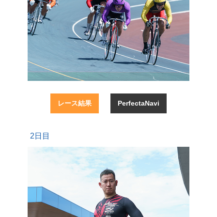
レース結果
PerfectaNavi
2日目