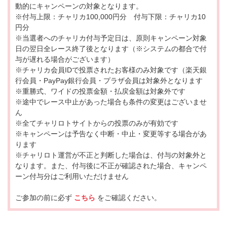
動的にキャンペーンの対象となります。
※付与上限：チャリカ100,000円分 付与下限：チャリカ10
円分
※当選者へのチャリカ付与予定日は、原則キャンペーン対象
日の翌日全レース終了後となります（※システムの都合で付
与が遅れる場合がございます）
※チャリカ会員IDで投票されたお客様のみ対象です（楽天銀
行会員・PayPay銀行会員・プラザ会員は対象外となります
※重勝式、ワイドの投票金額・払戻金額は対象外です
※途中でレース中止があった場合も条件の変更はございませ
ん
※全てチャリロトサイトからの投票のみが有効です
※キャンペーンは予告なく中断・中止・変更等する場合があ
ります
※チャリロト運営が不正と判断した場合は、付与の対象外と
なります。また、付与後に不正が確認された場合、キャンペ
ーン付与分はご利用いただけません
ご参加の前に必ず
こちら
をご確認ください。