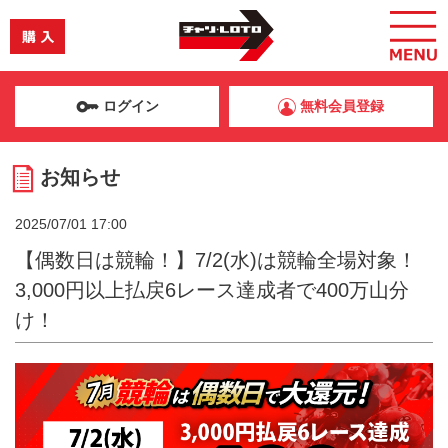
ログイン
無料会員登録
お知らせ
2025/07/01 17:00
【偶数日は競輪！】7/2(水)は競輪全場対象！
3,000円以上払戻6レース達成者で400万山分
け！