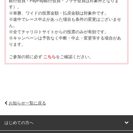
銀行会員・PayPay銀行会員・プラザ会員は対象外となりま
す）。
※単勝、ワイドの投票金額・払戻金額は対象外です。
※途中でレース中止があった場合も条件の変更はございませ
ん。
※全てチャリロトサイトからの投票のみが有効です。
※キャンペーンは予告なく中断・中止・変更等する場合があ
ります。
ご参加の前に必ず
こちら
をご確認ください。
お知らせ一覧に戻る
はじめての方へ