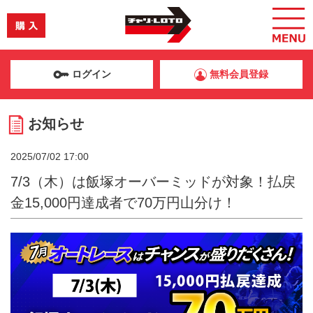
ログイン
無料会員登録
お知らせ
2025/07/02 17:00
7/3（木）は飯塚オーバーミッドが対象！払戻
金15,000円達成者で70万円山分け！