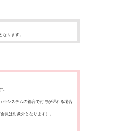
となります。
す。
（※システムの都合で付与が遅れる場合
ザ会員は対象外となります）。