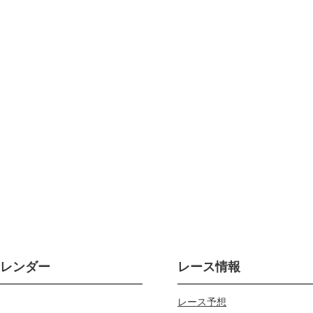
カレンダー
レース情報
レース予想