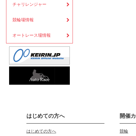
チャリレンジャー
競輪場情報
オートレース場情報
はじめての方へ
開催
はじめての方へ
競輪