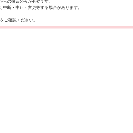
からの投票のみが有効です。
く中断・中止・変更等する場合があります。
をご確認ください。