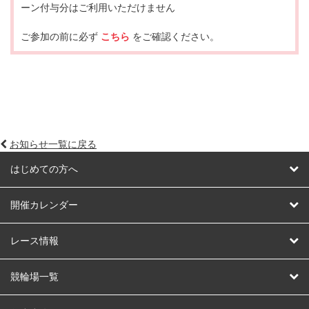
ーン付与分はご利用いただけません
ご参加の前に必ず
こちら
をご確認ください。
お知らせ一覧に戻る
はじめての方へ
はじめての方へ
開催カレンダー
競輪
レース情報
オートレース
レース予想
競輪場一覧