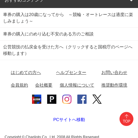
車券の購入は20歳になってから ～競輪・オートレースは適度に楽
Dokanto!
キャリーオーバー一覧
関
競輪選手情報
弥彦競輪場
前橋競輪場
取手競輪場
宇都宮競輪場
しみましょう～
東
大宮競輪場
西武園競輪場
京王閣競輪場
立川競輪場
チャリロトプラザ
Perfecta Navi
車券の購入にのめり込む不安のある方のご相談
南
松戸競輪場
千葉競輪場
川崎競輪場
平塚競輪場
公営競技の払戻金を受けた方へ（クリックすると国税庁のページへ
netkeirin
関
移動します）
小田原競輪場
伊東競輪場
静岡競輪場
東
ケイリンガル
中
名古屋競輪場
岐阜競輪場
大垣競輪場
豊橋競輪場
はじめての方へ
ヘルプセンター
お問い合わせ
部
チャリレンジャー
富山競輪場
松阪競輪場
四日市競輪場
会員規約
会社概要
個人情報について
推奨動作環境
競輪場情報
近
福井競輪場
奈良競輪場
向日町競輪場
和歌山競輪場
畿
岸和田競輪場
オートレース場情報
PCサイトへ移動
中国
玉野競輪場
広島競輪場
防府競輪場
Copyright © Chariloto Co., Ltd. 2008 All Rights Reserved.