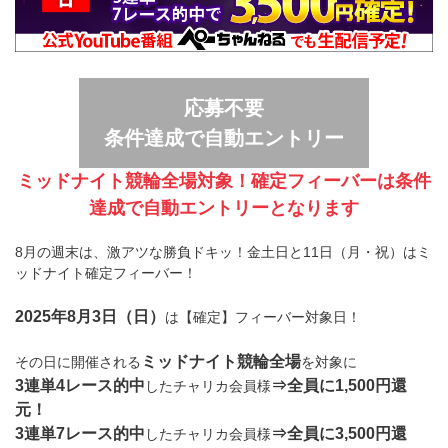
応募不要
条件達成で自動エントリー
ミッドナイト競輪全場対象！確定フィーバーは条件
達成で自動エントリーとなります
8月の週末は、激アツな勝負ドキッ！金土日と11日（月・祝）はミ
ッドナイト確定フィーバー！
2025年8月3日（日）
は【確定】フィーバー対象日！
ミッドナイト競輪全場
その日に開催される
を対象に
3連単4レース的中
⇒全員に1,500円還
したチャリカ会員様
元！
3連単7レース的中
⇒全員に3,500円還
したチャリカ会員様