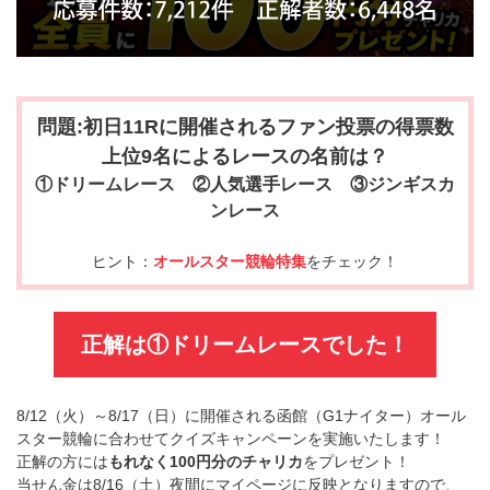
問題:初日11Rに開催されるファン投票の得票数
上位9名によるレースの名前は？
①ドリームレース ②人気選手レース ③ジンギスカ
ンレース
ヒント：
オールスター競輪特集
をチェック！
正解は①ドリームレースでした！
8/12（火）～8/17（日）に開催される函館（G1ナイター）オール
スター競輪に合わせてクイズキャンペーンを実施いたします！
正解の方には
もれなく100円分のチャリカ
をプレゼント！
当せん金は8/16（土）夜間にマイページに反映となりますので、