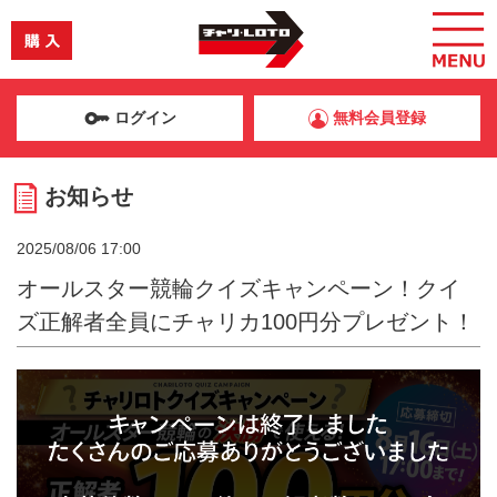
ログイン
無料会員登録
お知らせ
2025/08/06 17:00
オールスター競輪クイズキャンペーン！クイ
ズ正解者全員にチャリカ100円分プレゼント！