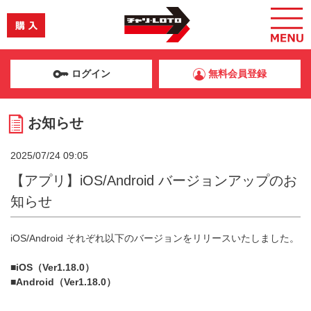
ログイン
無料会員登録
お知らせ
2025/07/24 09:05
【アプリ】iOS/Android バージョンアップのお
知らせ
iOS/Android それぞれ以下のバージョンをリリースいたしました。
■iOS（Ver1.18.0）
■Android（Ver1.18.0）