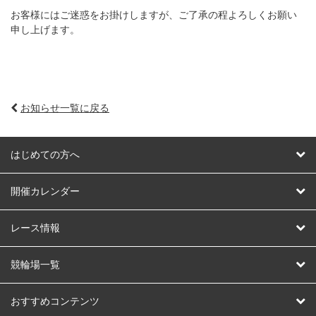
お客様にはご迷惑をお掛けしますが、ご了承の程よろしくお願い
申し上げます。
お知らせ一覧に戻る
はじめての方へ
はじめての方へ
開催カレンダー
競輪
レース情報
オートレース
レース予想
競輪場一覧
競輪くじ
レース結果
北日本
函館競輪場
青森競輪場
いわき平競輪場
おすすめコンテンツ