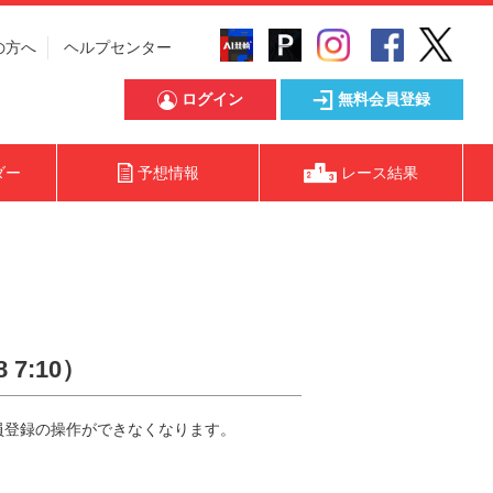
の方へ
ヘルプセンター
ログイン
無料会員登録
ダー
予想情報
レース結果
7:10）
員登録の操作ができなくなります。