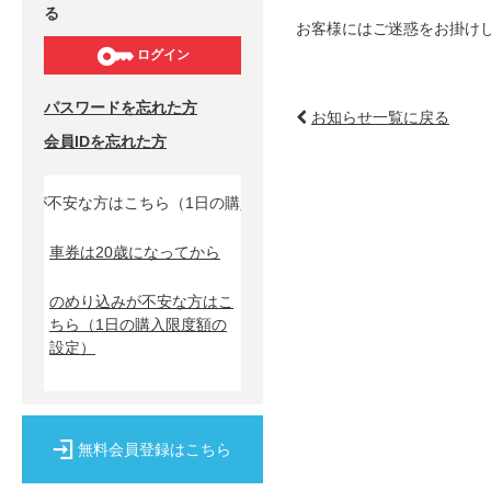
る
お客様にはご迷惑をお掛け
ログイン
パスワードを忘れた方
お知らせ一覧に戻る
会員IDを忘れた方
みが不安な方はこちら（1日の購入限度額の設定）↓
車券は20歳になってから
のめり込みが不安な方はこ
ちら
（1日の購入限度額の
設定）
無料会員登録はこちら