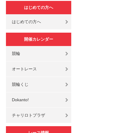
はじめての方へ
はじめての方へ
開催カレンダー
競輪
オートレース
競輪くじ
Dokanto!
チャリロトプラザ
レース情報