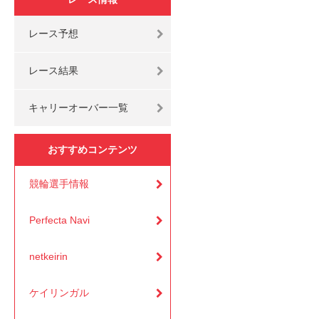
レース予想
レース結果
キャリーオーバー一覧
おすすめコンテンツ
競輪選手情報
Perfecta Navi
netkeirin
ケイリンガル