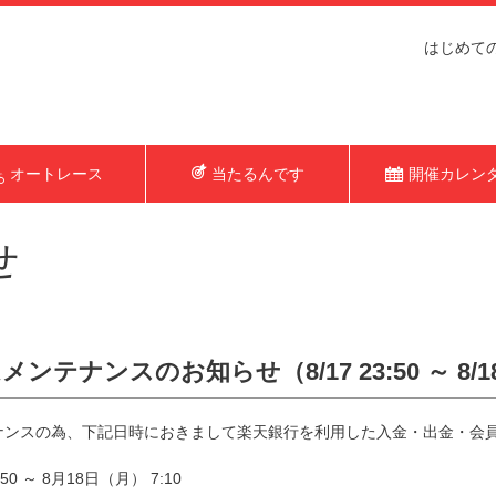
はじめて
オートレース
当たるんです
開催カレン
せ
テナンスのお知らせ（8/17 23:50 ～ 8/18 
ナンスの為、下記日時におきまして楽天銀行を利用した入金・出金・会
50 ～ 8月18日（月） 7:10