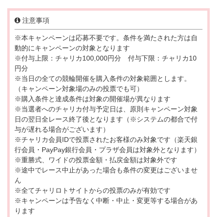
注意事項
※本キャンペーンは応募不要です。条件を満たされた方は自
動的にキャンペーンの対象となります
※付与上限：チャリカ100,000円分 付与下限：チャリカ10
円分
※当日の全ての競輪開催を購入条件の対象範囲とします。
（キャンペーン対象場のみの投票でも可）
※購入条件と達成条件は対象の開催場が異なります
※当選者へのチャリカ付与予定日は、原則キャンペーン対象
日の翌日全レース終了後となります（※システムの都合で付
与が遅れる場合がございます）
※チャリカ会員IDで投票されたお客様のみ対象です（楽天銀
行会員・PayPay銀行会員・プラザ会員は対象外となります）
※重勝式、ワイドの投票金額・払戻金額は対象外です
※途中でレース中止があった場合も条件の変更はございませ
ん
※全てチャリロトサイトからの投票のみが有効です
※キャンペーンは予告なく中断・中止・変更等する場合があ
ります