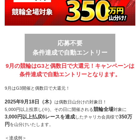
応募不要
条件達成で自動エントリー
9月の競輪はG3と偶数日で大還元！キャンペーンは
条件達成で自動エントリーとなります。
9月はG3開催と偶数日で大還元！
2025年9月18日（木）
は偶数日山分けの対象日！
競輪全場
5,000円以上投票し(※)、その日に開催される
対象に
3,000円以上払戻6レースを達成
350万
したチャリカ会員様で
円
を山分けいたします。
＜達成例＞