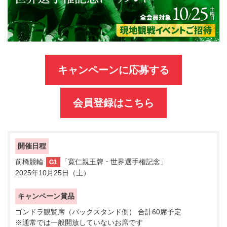
キャンペーンに応募する
会員登録はこちら
開催日程
前橋競輪
「寛仁親王牌・世界選手権記念」
G1
2025年10月25日（土）
キャンペーン賞品
ゴンドラ観覧席（バックスタンド側）
合計60席予定
※通常では一般開放していないお席です