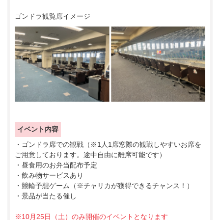
ゴンドラ観覧席イメージ
イベント内容
・ゴンドラ席での観戦（※1人1席窓際の観戦しやすいお席を
ご用意しております。途中自由に離席可能です）
・昼食用のお弁当配布予定
・飲み物サービスあり
・競輪予想ゲーム（※チャリカが獲得できるチャンス！）
・景品が当たる催し
※10月25日（土）のみ開催のイベントとなります