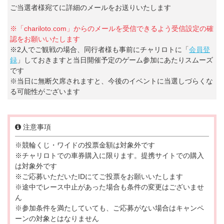
ご当選者様宛てに詳細のメールをお送りいたします
※「chariloto.com」からのメールを受信できるよう受信設定の確
認をお願いいたします
※2人でご観戦の場合、同行者様も事前にチャリロトに「
会員登
録
」しておきますと当日開催予定のゲーム参加にあたりスムーズ
です
※当日に無断欠席されますと、今後のイベントに当選しづらくな
る可能性がございます
注意事項
※競輪くじ・ワイドの投票金額は対象外です
※チャリロトでの車券購入に限ります。提携サイトでの購入
は対象外です
※ご応募いただいたIDにてご投票をお願いいたします
※途中でレース中止があった場合も条件の変更はございませ
ん
※参加条件を満たしていても、ご応募がない場合はキャンペ
ーンの対象とはなりません