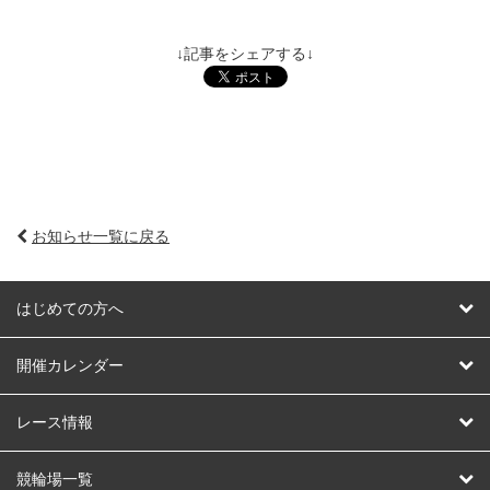
↓記事をシェアする↓
お知らせ一覧に戻る
はじめての方へ
はじめての方へ
開催カレンダー
競輪
レース情報
オートレース
レース予想
競輪場一覧