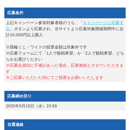
応募条件
上記キャンペーン参加対象者様のうち、「
キャンペーンに応募す
る
」ボタンより応募され、当サイトより応募対象開催期間中に合
計10,000円以上購入
※競輪くじ・ワイドの投票金額は対象外です
※応募フォームにて「1人で観戦希望」か「2人で観戦希望」どち
らかお選びください
※応募会員IDに不備があった場合、応募無効とさせていただきま
す
※ご応募いただいたIDにてご投票をお願いいたします
応募締め切り
2025年9月10日（水）23:59
当選連絡