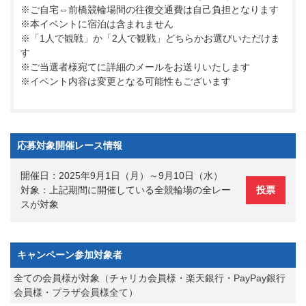
※ご自宅⇔前橋競輪場間の往復交通費は自己負担となります
※本イベントに宿泊は含まれません
※「1人で観戦」か「2人で観戦」どちらかお選びいただけま
す
※ご当選者様宛てに詳細のメールをお送りいたします
※イベント内容は変更となる可能性もございます
応募対象開催レース情報
開催日：2025年9月1日（月）～9月10日（水）
対象：上記期間に開催している全競輪場の全レー
投票
スが対象
キャンペーン参加対象者
全ての会員様が対象（チャリカ会員様・楽天銀行・PayPay銀行
会員様・プラザ会員様全て）